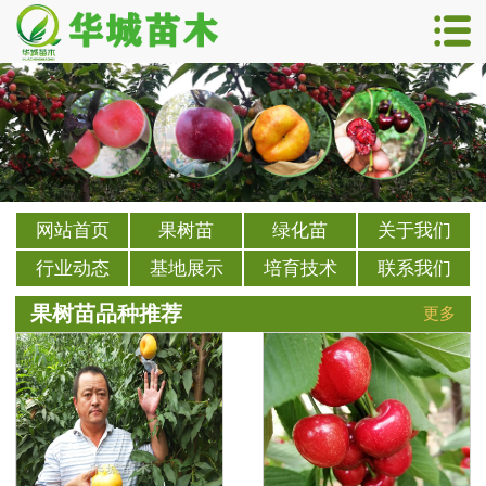
网站首页
果树苗
绿化苗
行业动态
网站首页
果树苗
绿化苗
关于我们
基地展示
行业动态
基地展示
培育技术
联系我们
培育技术
果树苗品种推荐
更多
关于我们
联系我们