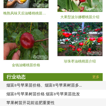
晚熟风味天后油蟠桃桃苗价格
大果型波尔娜樱桃苗介绍
珍珠枣油桃桃苗介绍
金钱油蟠桃苗价格
行业动态
更多
烟富8号苹果苗价格、烟富8号苹果树苗多...
烟富8号苹果树苗价格 烟富8号苹果苗批发
苹果树苗开花前追肥重要性