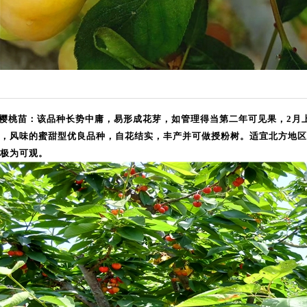
樱桃苗：该品种长势中庸，易形成花芽，如管理得当第二年可见果，2月上
，风味的蜜甜型优良品种，自花结实，丰产并可做授粉树。适宜北方地区、
极为可观。