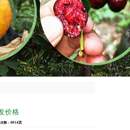
发价格
4014次
击次数：