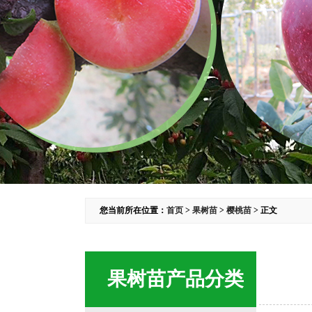
您当前所在位置：
首页
>
果树苗
>
樱桃苗
> 正文
果树苗产品分类