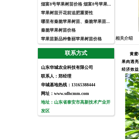
烟富8号苹果树苗价格 烟富8号苹果...
苹果树苗开花前追肥重要性
哪里有秦脆苹果树苗、秦脆苹果苗...
秦脆苹果树苗价格
相关介绍
苹果苗新品种鲁丽苹果树苗价格
联系方式
黄蜜
果肉透亮
山东华城农业科技有限公司
经济效益
联系人：郑经理
华城基地热线：13165388444
网址：www.sdhcmm.com
地址：山东省泰安市高新技术产业开
发区